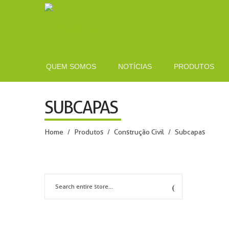
QUEM SOMOS
NOTÍCIAS
PRODUTOS
SUBCAPAS
Home
Produtos
Construção Civil
Subcapas
/
/
/