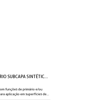
PRIMÁRIO SUBCAPA SINTÉTICO MADEIRA
om funções de primário e/ou
ara aplicação em superfícies de
o interior…