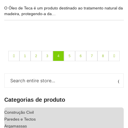
O Óleo de Teca é um produto destinado ao tratamento natural da
madeira, protegendo-a da…
1
2
3
4
5
6
7
8
Categorias de produto
Construção Civil
Paredes e Tectos
Argamassas