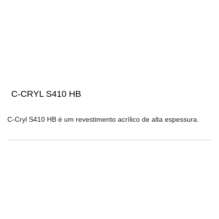
C-CRYL S410 HB
C-Cryl S410 HB é um revestimento acrílico de alta espessura.