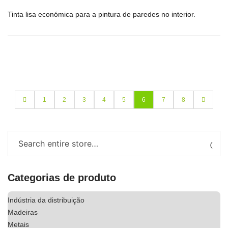
Tinta lisa económica para a pintura de paredes no interior.
1
2
3
4
5
6
7
8
Categorias de produto
Indústria da distribuição
Madeiras
Metais