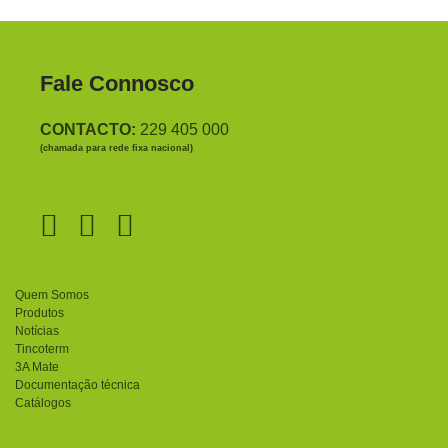
Fale Connosco
CONTACTO:
229 405 000
(chamada para rede fixa nacional)
Quem Somos
Produtos
Notícias
Tincoterm
3A Mate
Documentação técnica
Catálogos