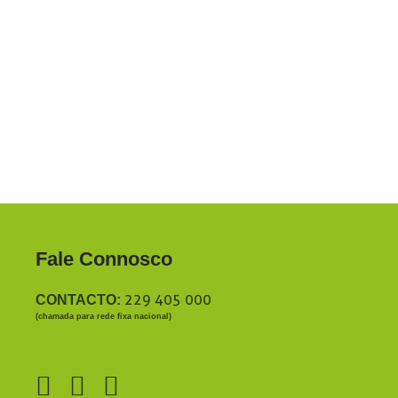
Fale Connosco
229 405 000
CONTACTO:
(chamada para rede fixa nacional)