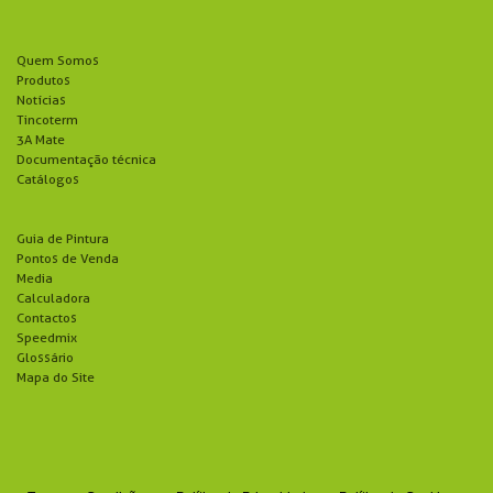
Quem Somos
Produtos
Notícias
Tincoterm
3A Mate
Documentação técnica
Catálogos
Guia de Pintura
Pontos de Venda
Media
Calculadora
Contactos
Speedmix
Glossário
Mapa do Site