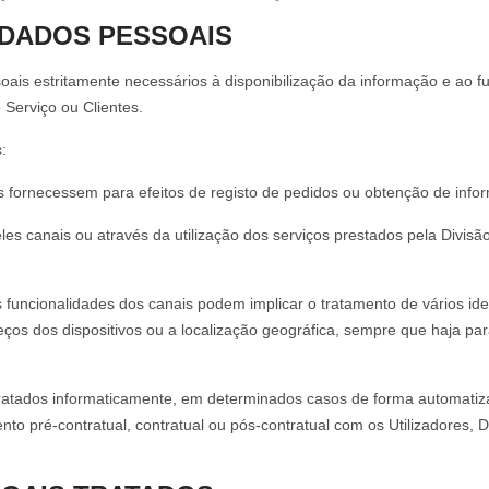
 DADOS PESSOAIS
oais estritamente necessários à disponibilização da informação e ao 
o Serviço ou Clientes.
:
os fornecessem para efeitos de registo de pedidos ou obtenção de info
les canais ou através da utilização dos serviços prestados pela Divisã
 funcionalidades dos canais podem implicar o tratamento de vários iden
ços dos dispositivos ou a localização geográfica, sempre que haja para
tratados informaticamente, em determinados casos de forma automatiza
nto pré-contratual, contratual ou pós-contratual com os Utilizadores, D