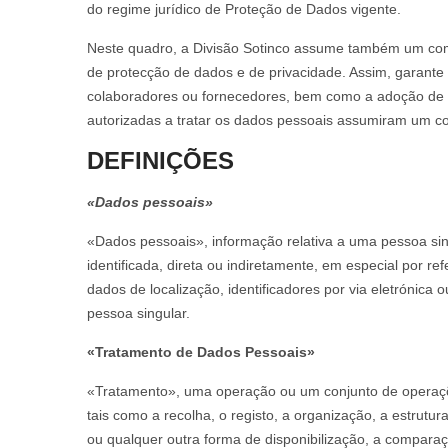
do regime jurídico de Proteção de Dados vigente.
Neste quadro, a Divisão Sotinco assume também um compr
de protecção de dados e de privacidade. Assim, garante
colaboradores ou fornecedores, bem como a adoção de
autorizadas a tratar os dados pessoais assumiram um co
DEFINIÇÕES
«Dados pessoais»
«Dados pessoais», informação relativa a uma pessoa singu
identificada, direta ou indiretamente, em especial por r
dados de localização, identificadores por via eletrónica 
pessoa singular.
«Tratamento de Dados Pessoais»
«Tratamento», uma operação ou um conjunto de operaçõ
tais como a recolha, o registo, a organização, a estrutu
ou qualquer outra forma de disponibilização, a comparaç