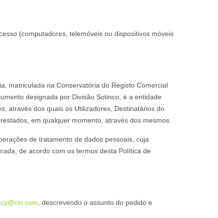
acesso (computadores, telemóveis ou dispositivos móveis
ia, matriculada na Conservatória do Registo Comercial
cumento designada por Divisão Sotinco, é a entidade
, através dos quais os Utilizadores, Destinatários do
u prestados, em qualquer momento, através dos mesmos.
e operações de tratamento de dados pessoais, cuja
urada, de acordo com os termos desta Política de
acy@cin.com
, descrevendo o assunto do pedido e