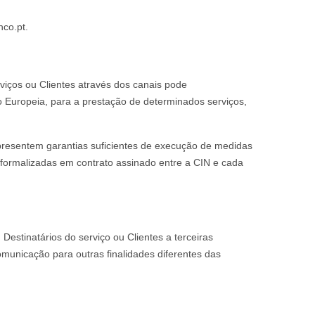
nco.pt.
rviços ou Clientes através dos canais pode
o Europeia, para a prestação de determinados serviços,
apresentem garantias suficientes de execução de medidas
s formalizadas em contrato assinado entre a CIN e cada
estinatários do serviço ou Clientes a terceiras
municação para outras finalidades diferentes das