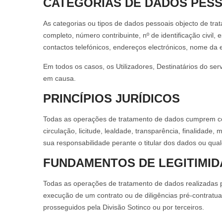
CATEGORIAS DE DADOS PES
As categorias ou tipos de dados pessoais objecto de tra
completo, número contribuinte, nº de identificação civil, e
contactos telefónicos, endereços electrónicos, nome da 
Em todos os casos, os Utilizadores, Destinatários do se
em causa.
PRINCÍPIOS JURÍDICOS
Todas as operações de tratamento de dados cumprem com
circulação, licitude, lealdade, transparência, finalidade
sua responsabilidade perante o titular dos dados ou qual
FUNDAMENTOS DE LEGITIMID
Todas as operações de tratamento de dados realizadas p
execução de um contrato ou de diligências pré-contratu
prosseguidos pela Divisão Sotinco ou por terceiros.