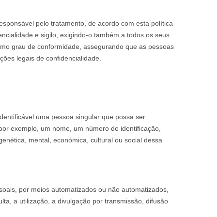
sponsável pelo tratamento, de acordo com esta política
ncialidade e sigilo, exigindo-o também a todos os seus
smo grau de conformidade, assegurando que as pessoas
ões legais de confidencialidade.
 identificável uma pessoa singular que possa ser
s, por exemplo, um nome, um número de identificação,
 genética, mental, económica, cultural ou social dessa
oais, por meios automatizados ou não automatizados,
ta, a utilização, a divulgação por transmissão, difusão