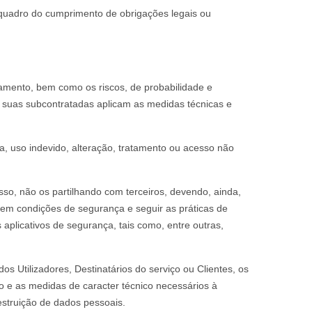
 quadro do cumprimento de obrigações legais ou
tamento, bem como os riscos, de probabilidade e
am suas subcontratadas aplicam as medidas técnicas e
a, uso indevido, alteração, tratamento ou acesso não
sso, não os partilhando com terceiros, devendo, ainda,
o em condições de segurança e seguir as práticas de
plicativos de segurança, tais como, entre outras,
s Utilizadores, Destinatários do serviço ou Clientes, os
o e as medidas de caracter técnico necessários à
struição de dados pessoais.