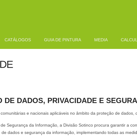
CATÁLOGOS
GUIA DE PINTURA
MEDIA
CALCU
ADE
 DE DADOS, PRIVACIDADE E SEGUR
 comunitárias e nacionais aplicáveis no âmbito da proteção de dados,
de Segurança da Informação, a Divisão Sotinco procura garantir a c
ão de dados e segurança da informação, implementando todas as medid