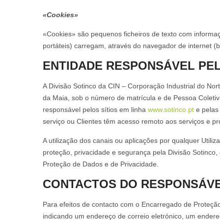
«Cookies»
«Cookies» são pequenos ficheiros de texto com informaç
portáteis) carregam, através do navegador de internet (br
ENTIDADE RESPONSÁVEL PE
A Divisão Sotinco da CIN – Corporação Industrial do No
da Maia, sob o número de matrícula e de Pessoa Coletiv
responsável pelos sítios em linha
www.sotinco.pt
e pelas 
serviço ou Clientes têm acesso remoto aos serviços e 
A utilização dos canais ou aplicações por qualquer Utili
proteção, privacidade e segurança pela Divisão Sotinco,
Proteção de Dados e de Privacidade.
CONTACTOS DO RESPONSÁVE
Para efeitos de contacto com o Encarregado de Proteção
indicando um endereço de correio eletrónico, um endere