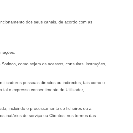
funcionamento dos seus canais, de acordo com as
rmações;
o Sotinco, como sejam os acessos, consultas, instruções,
tificadores pessoais directos ou indirectos, tais como o
 tal o expresso consentimento do Utilizador,
da, incluindo o processamento de ficheiros ou a
estinatários do serviço ou Clientes, nos termos das