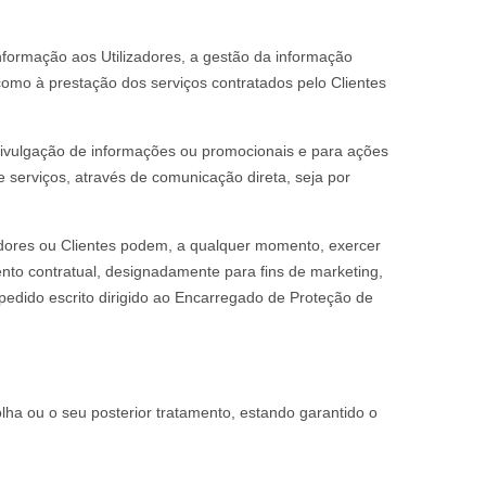
nformação aos Utilizadores, a gestão da informação
omo à prestação dos serviços contratados pelo Clientes
 divulgação de informações ou promocionais e para ações
serviços, através de comunicação direta, seja por
zadores ou Clientes podem, a qualquer momento, exercer
ento contratual, designadamente para fins de marketing,
 pedido escrito dirigido ao Encarregado de Proteção de
ha ou o seu posterior tratamento, estando garantido o