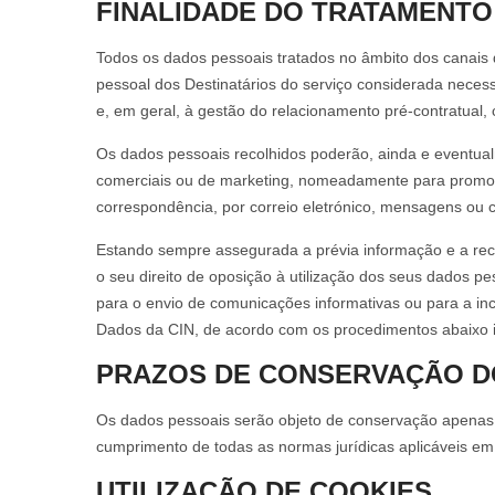
FINALIDADE DO TRATAMENTO
Todos os dados pessoais tratados no âmbito dos canais d
pessoal dos Destinatários do serviço considerada neces
e, em geral, à gestão do relacionamento pré-contratual, 
Os dados pessoais recolhidos poderão, ainda e eventualm
comerciais ou de marketing, nomeadamente para promove
correspondência, por correio eletrónico, mensagens ou 
Estando sempre assegurada a prévia informação e a reco
o seu direito de oposição à utilização dos seus dados p
para o envio de comunicações informativas ou para a incl
Dados da CIN, de acordo com os procedimentos abaixo 
PRAZOS DE CONSERVAÇÃO D
Os dados pessoais serão objeto de conservação apenas p
cumprimento de todas as normas jurídicas aplicáveis em
UTILIZAÇÃO DE COOKIES