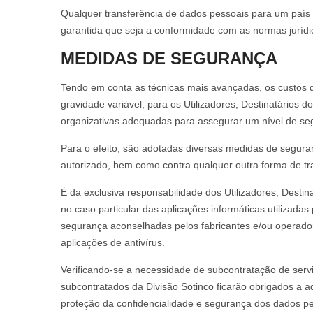
Qualquer transferência de dados pessoais para um país 
garantida que seja a conformidade com as normas jurídic
MEDIDAS DE SEGURANÇA
Tendo em conta as técnicas mais avançadas, os custos de
gravidade variável, para os Utilizadores, Destinatários 
organizativas adequadas para assegurar um nível de se
Para o efeito, são adotadas diversas medidas de seguran
autorizado, bem como contra qualquer outra forma de trat
É da exclusiva responsabilidade dos Utilizadores, Desti
no caso particular das aplicações informáticas utilizad
segurança aconselhadas pelos fabricantes e/ou operador
aplicações de antivírus.
Verificando-se a necessidade de subcontratação de servi
subcontratados da Divisão Sotinco ficarão obrigados a a
proteção da confidencialidade e segurança dos dados pe