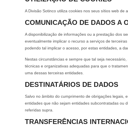
A Divisão Sotinco utiliza cookies nos seus sítios web de
COMUNICAÇÃO DE DADOS A 
A disponibilização de informações ou a prestação dos ser
eventualmente implicar o recurso a serviços de terceira
podendo tal implicar o acesso, por estas entidades, a da
Nestas circunstâncias e sempre que tal seja necessário
técnicas e organizativas adequadas para que o tratament
uma dessas terceiras entidades.
DESTINATÁRIOS DE DADOS
Salvo no âmbito do cumprimento de obrigações legais, e
entidades que não sejam entidades subcontratadas ou de
referidas supra.
TRANSFERÊNCIAS INTERNACI