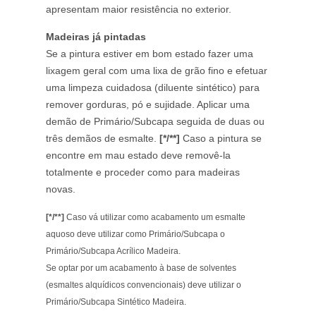
apresentam maior resistência no exterior.
Madeiras já pintadas
Se a pintura estiver em bom estado fazer uma
lixagem geral com uma lixa de grão fino e efetuar
uma limpeza cuidadosa (diluente sintético) para
remover gorduras, pó e sujidade. Aplicar uma
demão de Primário/Subcapa seguida de duas ou
três demãos de esmalte.
[*/**]
Caso a pintura se
encontre em mau estado deve removê-la
totalmente e proceder como para madeiras
novas.
[*/**]
Caso vá utilizar como acabamento um esmalte
aquoso deve utilizar como Primário/Subcapa o
Primário/Subcapa Acrílico Madeira.
Se optar por um acabamento à base de solventes
(esmaltes alquídicos convencionais) deve utilizar o
Primário/Subcapa Sintético Madeira.