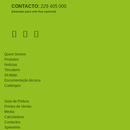
CONTACTO:
229 405 000
(chamada para rede fixa nacional)
Quem Somos
Produtos
Notícias
Tincoterm
3A Mate
Documentação técnica
Catálogos
Guia de Pintura
Pontos de Venda
Media
Calculadora
Contactos
Speedmix