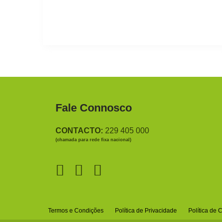
Fale Connosco
CONTACTO:
229 405 000
(chamada para rede fixa nacional)
Termos e Condições
Política de Privacidade
Política de 