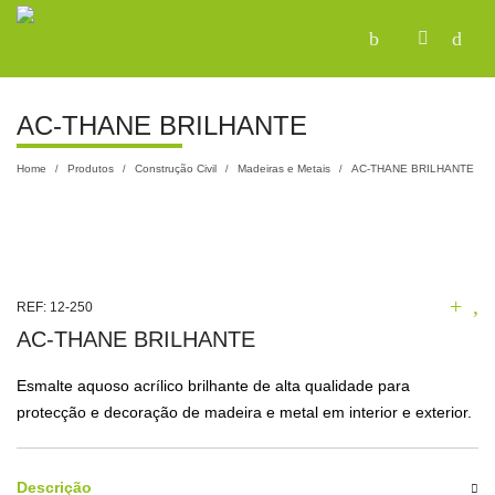
AC-THANE BRILHANTE
Home
Produtos
Construção Civil
Madeiras e Metais
AC-THANE BRILHANTE
/
/
/
/
REF:
12-250
AC-THANE BRILHANTE
Esmalte aquoso acrílico brilhante de alta qualidade para
protecção e decoração de madeira e metal em interior e exterior.
Descrição