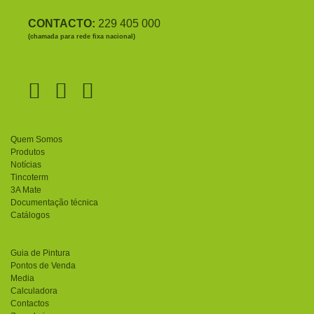
CONTACTO:
229 405 000
(chamada para rede fixa nacional)
Quem Somos
Produtos
Notícias
Tincoterm
3A Mate
Documentação técnica
Catálogos
Guia de Pintura
Pontos de Venda
Media
Calculadora
Contactos