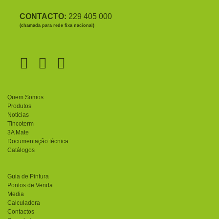
CONTACTO:
229 405 000
(chamada para rede fixa nacional)
Quem Somos
Produtos
Notícias
Tincoterm
3A Mate
Documentação técnica
Catálogos
Guia de Pintura
Pontos de Venda
Media
Calculadora
Contactos