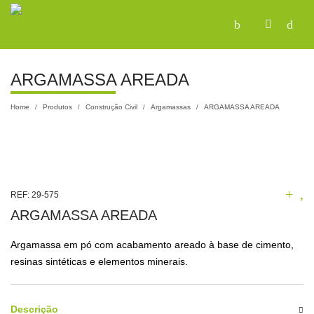
ARGAMASSA AREADA
Home
Produtos
Construção Civil
Argamassas
ARGAMASSA AREADA
/
/
/
/
REF:
29-575
ARGAMASSA AREADA
Argamassa em pó com acabamento areado à base de cimento,
resinas sintéticas e elementos minerais.
Descrição