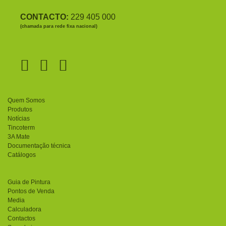
CONTACTO:
229 405 000
(chamada para rede fixa nacional)
Quem Somos
Produtos
Notícias
Tincoterm
3A Mate
Documentação técnica
Catálogos
Guia de Pintura
Pontos de Venda
Media
Calculadora
Contactos