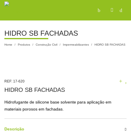
HIDRO SB FACHADAS
Home
Produtos
Construção Civil
Impermeabilizantes
HIDRO SB FACHADAS
/
/
/
/
REF:
17-620
HIDRO SB FACHADAS
Hidrofugante de silicone base solvente para aplicação em
materiais porosos em fachadas.
Descrição