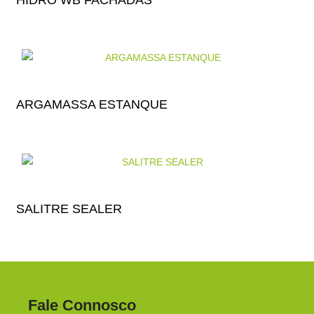
HIDRO WB FACHADAS
ARGAMASSA ESTANQUE
SALITRE SEALER
Fale Connosco