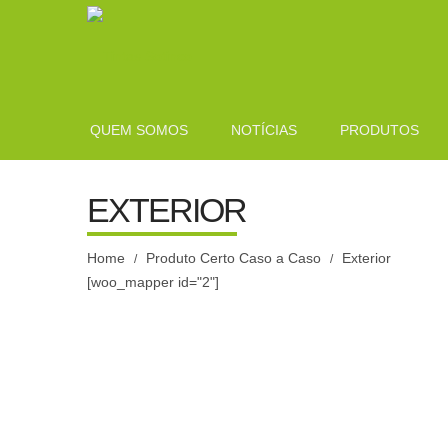
QUEM SOMOS
NOTÍCIAS
PRODUTOS
EXTERIOR
Home
Produto Certo Caso a Caso
Exterior
/
/
[woo_mapper id="2"]