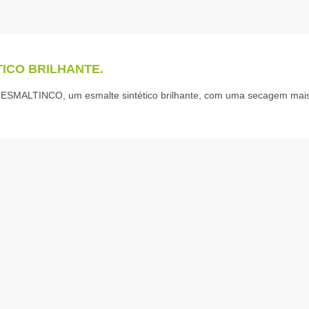
ICO BRILHANTE.
0 ESMALTINCO, um esmalte sintético brilhante, com uma secagem mai