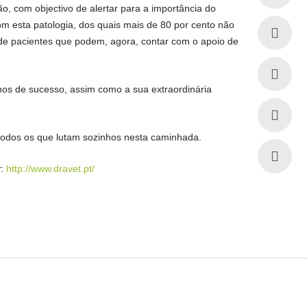
o, com objectivo de alertar para a importância do
m esta patologia, dos quais mais de 80 por cento não
as de pacientes que podem, agora, contar com o apoio de
nos de sucesso, assim como a sua extraordinária
odos os que lutam sozinhos nesta caminhada.
t
:
http://www.dravet.pt/