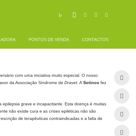
LADORA
PONTOS DE VENDA
CONTACTOS
rsário com uma iniciativa muito especial. O nosso
 favor da Associação Síndrome de
Dravet
. A
Sotinco
fez
epilepsia grave e incapacitante. Esta doença é muitas
nte não existe cura e as crises epiléticas não são
rescrição de terapêuticas contraindicadas e a falta de