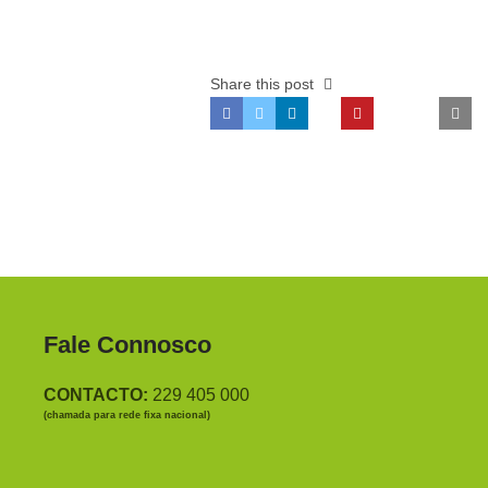
Share this post
Fale Connosco
CONTACTO:
229 405 000
(chamada para rede fixa nacional)