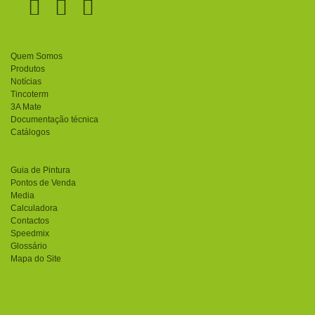
Quem Somos
Produtos
Notícias
Tincoterm
3A Mate
Documentação técnica
Catálogos
Guia de Pintura
Pontos de Venda
Media
Calculadora
Contactos
Speedmix
Glossário
Mapa do Site