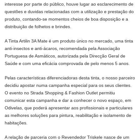
interesse por parte do público, houve lugar ao esclarecimento de
questões e duvidas relacionadas com a utilização e prestação do
produto, contando-se momentos cheios de boa disposição e a
distribuição de folhetos e brindes.
A Tinta Artilin 3A Mate é um produto único no mercado, uma tinta
anti-insectos e anti-ácaros, recomendada pela Associação
Portuguesa de Asmáticos, autorizada pela Direcção Geral de
Saúde e com uma eficácia comprovada de pelo menos 5 anos.
Pelas características diferenciadoras desta tinta, o nosso parceiro
decidiu apostar numa campanha especial para os seus clientes.
O evento no Strada Shopping & Fashion Outlet permitiu
comunicar esta campanha e dar a conhecer o novo espaço, em
Odivelas, que poderá apresentar aos profissionais e particulares
as melhores soluções para pintura, reabilitação e isolamento de
habitações.
A relação de parceria com o Revendedor Triskele nasce de um