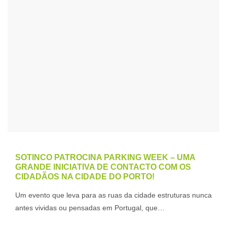
SOTINCO PATROCINA PARKING WEEK – UMA
GRANDE INICIATIVA DE CONTACTO COM OS
CIDADÃOS NA CIDADE DO PORTO!
Um evento que leva para as ruas da cidade estruturas nunca
antes vividas ou pensadas em Portugal, que…