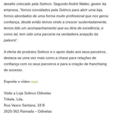
desafio colocado pela Sotinco. Segundo André Walter, gestor da
empresa, “
fomos convidados pela Sotinco para abrir uma loja,
fomos abordados de uma forma muito profissional que nos gerou
confiança, desde então temos vindo a crescer sustentadamente,
temos tido um acompanhamento que eu diria de excelência, e
como tal, tem sido uma parceria na verdadeira acepção da
palavra
“.
A oferta de produtos Sotinco e o apoio dado aos seus parceiros,
destaca-se uma vez mais como a chave para relações de
confiança com os seus parceiros e para a criação de franchising
de sucesso.
Espreite o vídeo
aqui
.
Visite a Loja Sotinco Odivelas
Trikele, Lda.
Rua Vasco Santana, 18 B
2620-362 Ramada – Odivelas