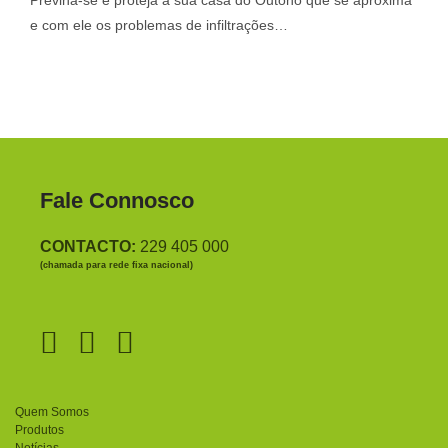
e com ele os problemas de infiltrações…
Fale Connosco
CONTACTO:
229 405 000
(chamada para rede fixa nacional)
Quem Somos
Produtos
Notícias