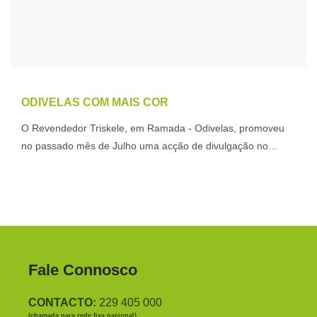
ODIVELAS COM MAIS COR
O Revendedor Triskele, em Ramada - Odivelas, promoveu
no passado mês de Julho uma acção de divulgação no…
Fale Connosco
CONTACTO:
229 405 000
(chamada para rede fixa nacional)