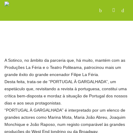
A Sotinco, no âmbito da parceria que, há muito, mantém com as
Produções La Féria e o Teatro Politeama, patrocinou mais um
grande êxito do grande encenador Filipe La Féria.
Desta feita, trata-se de “PORTUGAL À GARGALHADA”, um
espetáculo que, revisitando a revista à portuguesa, constitui uma
crítica bem-disposta e mordaz à situação de Portugal dos nossos
dias e aos seus protagonistas.
“PORTUGAL À GARGALHADA” é interpretado por um elenco de
grandes actores como Marina Mota, Maria João Abreu, Joaquim
Monchique e João Raposo, num registo comparável às grandes
produções do West End londrino ou da Broadway.