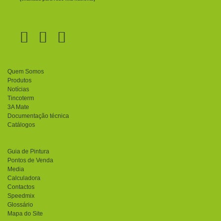
Quem Somos
Produtos
Notícias
Tincoterm
3A Mate
Documentação técnica
Catálogos
Guia de Pintura
Pontos de Venda
Media
Calculadora
Contactos
Speedmix
Glossário
Mapa do Site