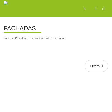
FACHADAS
Home
Produtos
Construção Civil
Fachadas
/
/
/
Filters