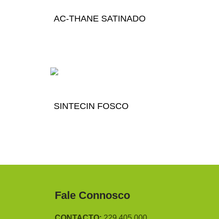
AC-THANE SATINADO
SINTECIN FOSCO
Fale Connosco
CONTACTO:
229 405 000