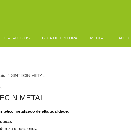
CATÁLOGOS
GUIA DE PINTURA
MEDIA
CALCU
ais
SINTECIN METAL
/
45
ECIN METAL
intético metalizado de alta qualidade.
ísticas
dureza e resistência.