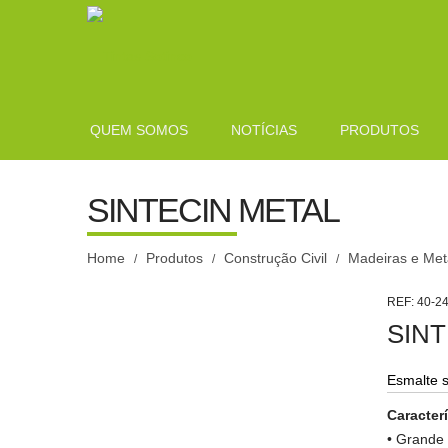
QUEM SOMOS
NOTÍCIAS
PRODUTOS
SINTECIN METAL
Home
Produtos
Construção Civil
Madeiras e Met
/
/
/
REF:
40-2
SINT
Esmalte s
Caracter
• Grande 