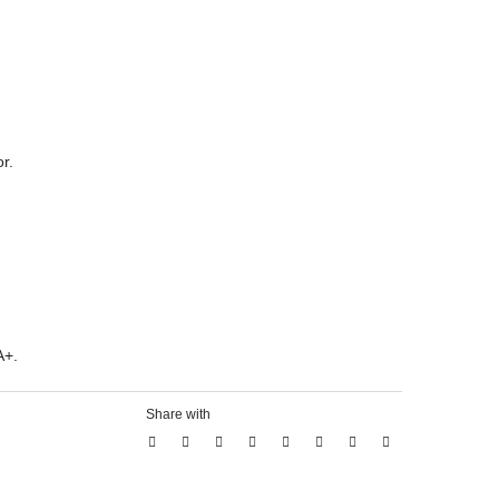
r.
A+.
Share with