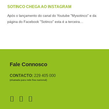
SOTINCO CHEGA AO INSTAGRAM
Após o lançamento do canal do Youtube "Mysotinco" e da
página do Facebook "Sotinco" esta é a terceira…
Fale Connosco
CONTACTO:
229 405 000
(chamada para rede fixa nacional)