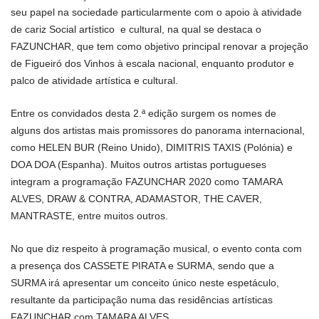
seu papel na sociedade particularmente com o apoio à atividade
de cariz Social artístico e cultural, na qual se destaca o
FAZUNCHAR, que tem como objetivo principal renovar a projeção
de Figueiró dos Vinhos à escala nacional, enquanto produtor e
palco de atividade artística e cultural.
Entre os convidados desta 2.ª edição surgem os nomes de
alguns dos artistas mais promissores do panorama internacional,
como HELEN BUR (Reino Unido), DIMITRIS TAXIS (Polónia) e
DOA DOA (Espanha). Muitos outros artistas portugueses
integram a programação FAZUNCHAR 2020 como TAMARA
ALVES, DRAW & CONTRA, ADAMASTOR, THE CAVER,
MANTRASTE, entre muitos outros.
No que diz respeito à programação musical, o evento conta com
a presença dos CASSETE PIRATA e SURMA, sendo que a
SURMA irá apresentar um conceito único neste espetáculo,
resultante da participação numa das residências artísticas
FAZUNCHAR com TAMARA ALVES.