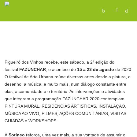
Figueiró dos Vinhos recebe, este sábado, a 2ª edição do
festival
FAZUNCHAR
, e acontece de
15 a 23 de agosto
de 2020.
O festival de Arte Urbana reúne diversas artes desde a pintura, o
desenho, a música, e muito mais, num diálogo constante entre
elas, a comunidade e o território. As intervenções e atividades
que integram a programação FAZUNCHAR 2020 contemplam
PINTURA MURAL, RESIDÊNCIAS ARTÍSTICAS, INSTALAÇÃO,
MÚSICA AO VIVO, FILMES, AÇÕES COMUNITÁRIAS, VISITAS
GUIADAS e WORKSHOPS.
A
Sotinco
reforça, uma vez mais, a sua vontade de assumir o