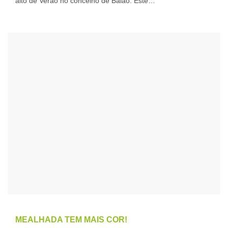
alto de Verão no concelho de Baião. Este…
MEALHADA TEM MAIS COR!