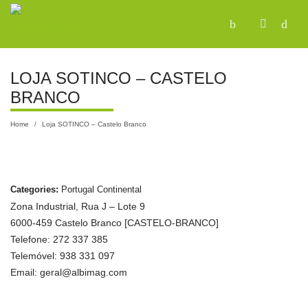
LOJA SOTINCO – CASTELO
BRANCO
Home
Loja SOTINCO – Castelo Branco
/
Categories:
Portugal Continental
Zona Industrial, Rua J – Lote 9
6000-459 Castelo Branco [CASTELO-BRANCO]
Telefone: 272 337 385
Telemóvel: 938 331 097
Email: geral@albimag.com