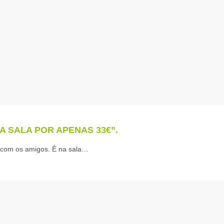
A SALA POR APENAS 33€”.
e com os amigos. É na sala…