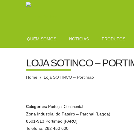
QUEM SOMOS
NOTÍCIAS
PRODUTOS
LOJA SOTINCO – PORT
Home
Loja SOTINCO – Portimão
/
Categories:
Portugal Continental
Zona Industrial do Pateiro – Parchal (Lagoa)
8501-913 Portimão [FARO]
Telefone: 282 450 600