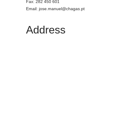
Fax: 282 450 601
Email: jose.manuel@chagas.pt
Address