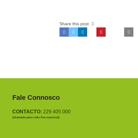
Share this post
Fale Connosco
CONTACTO:
229 405 000
(chamada para rede fixa nacional)