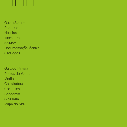
Quem Somos
Produtos
Notícias
Tincoterm
3A Mate
Documentação técnica
Catálogos
Guia de Pintura
Pontos de Venda
Media
Calculadora
Contactos
Speedmix
Glossário
Mapa do Site